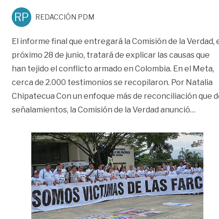
RP
REDACCIÓN PDM
El informe final que entregará la Comisión de la Verdad, 
próximo 28 de junio, tratará de explicar las causas que
han tejido el conflicto armado en Colombia. En el Meta,
cerca de 2.000 testimonios se recopilaron. Por Natalia
Chipatecua Con un enfoque más de reconciliación que d
«Comis
señalamientos, la Comisión de la Verdad anunció
…