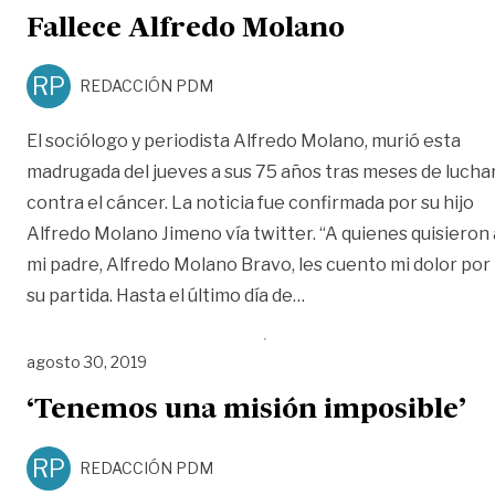
Fallece Alfredo Molano
RP
REDACCIÓN PDM
El sociólogo y periodista Alfredo Molano, murió esta
madrugada del jueves a sus 75 años tras meses de lucha
contra el cáncer. La noticia fue confirmada por su hijo
Alfredo Molano Jimeno vía twitter. “A quienes quisieron 
mi padre, Alfredo Molano Bravo, les cuento mi dolor por
«Fallece Alfredo Mola
su partida. Hasta el último día de
…
agosto 30, 2019
‘Tenemos una misión imposible’
RP
REDACCIÓN PDM