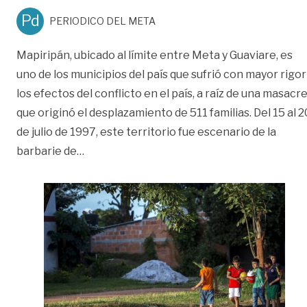
Pd
PERIODICO DEL META
Mapiripán, ubicado al límite entre Meta y Guaviare, es
uno de los municipios del país que sufrió con mayor rigor
los efectos del conflicto en el país, a raíz de una masacr
que originó el desplazamiento de 511 familias. Del 15 al 2
de julio de 1997, este territorio fue escenario de la
«Mapiripán, 25 años después de la masacre
barbarie de
…