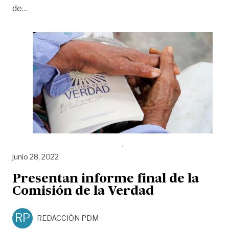
«El reto, ‘aterrizar’ la verdad al Meta»
de
…
junio 28, 2022
Presentan informe final de la
Comisión de la Verdad
RP
REDACCIÓN PDM