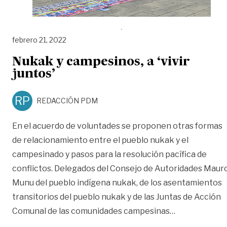
febrero 21, 2022
Nukak y campesinos, a ‘vivir
juntos’
RP
REDACCIÓN PDM
En el acuerdo de voluntades se proponen otras formas
de relacionamiento entre el pueblo nukak y el
campesinado y pasos para la resolución pacífica de
conflictos. Delegados del Consejo de Autoridades Maur
Munu del pueblo indígena nukak, de los asentamientos
transitorios del pueblo nukak y de las Juntas de Acción
«Nukak y campe
Comunal de las comunidades campesinas
…