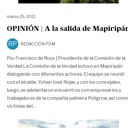
marzo 25, 2021
OPINIÓN | A la salida de Mapiripá
RP
REDACCIÓN PDM
Por Francisco de Roux | Presidente de la Comisión de la
Verdad La Comisión de la Verdad estuvo en Mapiripán
dialogando con diferentes actores. El equipo se reunió
con el alcalde, Yohan José Rojas, y con los concejales,
luego, se adelantaron encuentros con empresarios y
trabajadores de la compañía palmera Poligrow, así como
«OPINIÓN | A la salida de Mapiripán»
víctimas del
…