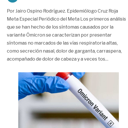
Por Jairo Ospino Rodríguez. Epidemiólogo Cruz Roja
Meta Especial Periódico del Meta Los primeros análisis
que se han hecho de los síntomas causados por la
variante Ómicron se caracterizan por presentar
síntomas no marcados de las vías respiratoria altas,
como secreción nasal, dolor de garganta, carraspera,
«Esto deb
acompañado de dolor de cabeza y a veces tos
…