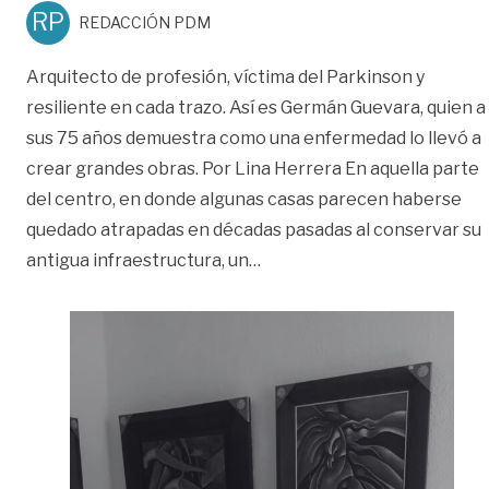
RP
REDACCIÓN PDM
Arquitecto de profesión, víctima del Parkinson y
resiliente en cada trazo. Así es Germán Guevara, quien a
sus 75 años demuestra como una enfermedad lo llevó a
crear grandes obras. Por Lina Herrera En aquella parte
del centro, en donde algunas casas parecen haberse
quedado atrapadas en décadas pasadas al conservar su
«Del temblor a la inspiració
antigua infraestructura, un
…