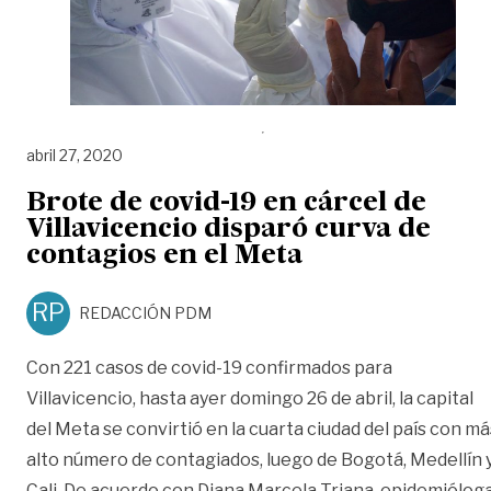
abril 27, 2020
Brote de covid-19 en cárcel de
Villavicencio disparó curva de
contagios en el Meta
RP
REDACCIÓN PDM
Con 221 casos de covid-19 confirmados para
Villavicencio, hasta ayer domingo 26 de abril, la capital
del Meta se convirtió en la cuarta ciudad del país con má
alto número de contagiados, luego de Bogotá, Medellín 
Cali. De acuerdo con Diana Marcela Triana, epidemiólog