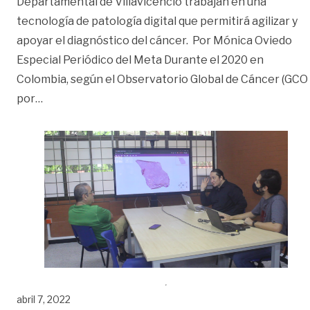
Departamental de Villavicencio trabajan en una
tecnología de patología digital que permitirá agilizar y
apoyar el diagnóstico del cáncer. Por Mónica Oviedo
Especial Periódico del Meta Durante el 2020 en
Colombia, según el Observatorio Global de Cáncer (GCO
«Salud | Tecnología criolla para ‘ver el cáncer’»
por
…
abril 7, 2022