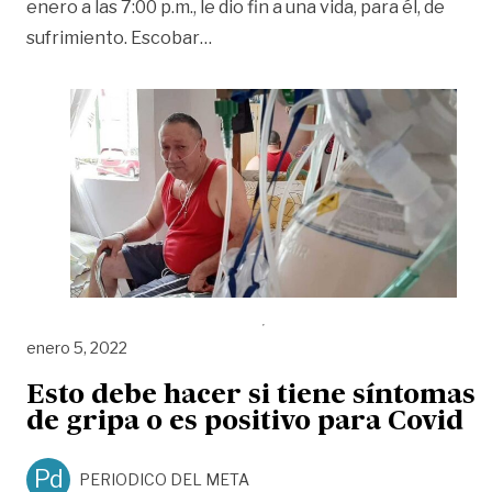
enero a las 7:00 p.m., le dio fin a una vida, para él, de
«La importancia de morir dignam
sufrimiento. Escobar
…
enero 5, 2022
Esto debe hacer si tiene síntomas
de gripa o es positivo para Covid
Pd
PERIODICO DEL META