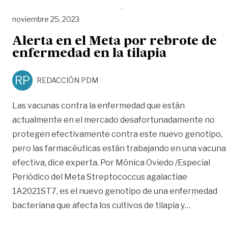
noviembre 25, 2023
Alerta en el Meta por rebrote de
enfermedad en la tilapia
RP
REDACCIÓN PDM
Las vacunas contra la enfermedad que están
actualmente en el mercado desafortunadamente no
protegen efectivamente contra este nuevo genotipo,
pero las farmacéuticas están trabajando en una vacuna
efectiva, dice experta. Por Mónica Oviedo /Especial
Periódico del Meta Streptococcus agalactiae
1A2021ST7, es el nuevo genotipo de una enfermedad
«Alerta e
bacteriana que afecta los cultivos de tilapia y
…