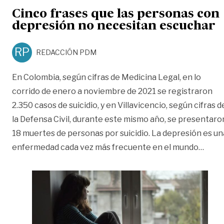
Cinco frases que las personas con
depresión no necesitan escuchar
RP
REDACCIÓN PDM
En Colombia, según cifras de Medicina Legal, en lo
corrido de enero a noviembre de 2021 se registraron
2.350 casos de suicidio, y en Villavicencio, según cifras d
la Defensa Civil, durante este mismo año, se presentaro
18 muertes de personas por suicidio. La depresión es un
«Cinc
enfermedad cada vez más frecuente en el mundo
…