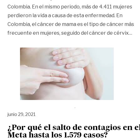
Colombia. En el mismo periodo, más de 4.411 mujeres
perdieron la vida a causa de esta enfermedad. En
Colombia, el cáncer de mama es el tipo de cáncer más
«Má
frecuente en mujeres, seguido del cáncer de cérvix
…
junio 29, 2021
¿Por qué el salto de contagios en e
Meta hasta los 1.579 casos?