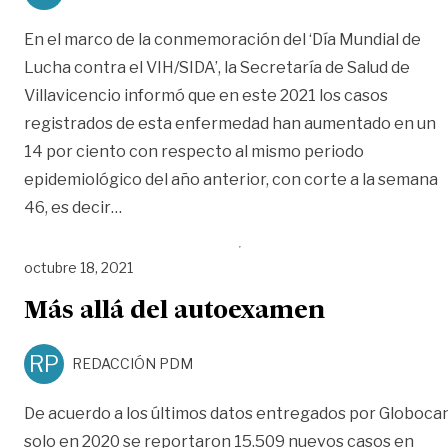
En el marco de la conmemoración del ‘Día Mundial de
Lucha contra el VIH/SIDA’, la Secretaría de Salud de
Villavicencio informó que en este 2021 los casos
registrados de esta enfermedad han aumentado en un
14 por ciento con respecto al mismo periodo
epidemiológico del año anterior, con corte a la semana
«Casos de VIH/SIDA aumentaron un 14% est
46, es decir
…
octubre 18, 2021
Más allá del autoexamen
RP
REDACCIÓN PDM
De acuerdo a los últimos datos entregados por Globocan
solo en 2020 se reportaron 15.509 nuevos casos en