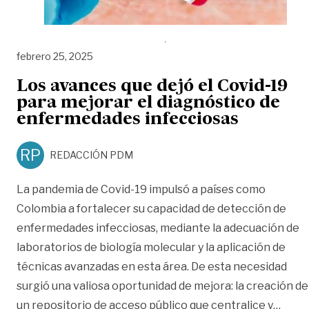
febrero 25, 2025
Los avances que dejó el Covid-19
para mejorar el diagnóstico de
enfermedades infecciosas
RP
REDACCIÓN PDM
La pandemia de Covid-19 impulsó a países como
Colombia a fortalecer su capacidad de detección de
enfermedades infecciosas, mediante la adecuación de
laboratorios de biología molecular y la aplicación de
técnicas avanzadas en esta área. De esta necesidad
surgió una valiosa oportunidad de mejora: la creación de
«Los 
un repositorio de acceso público que centralice y
…