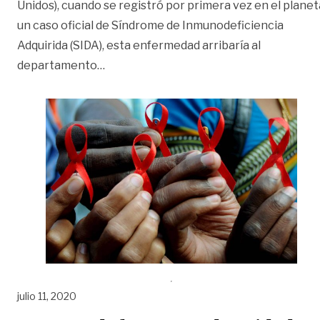
Unidos), cuando se registró por primera vez en el planet
un caso oficial de Síndrome de Inmunodeficiencia
Adquirida (SIDA), esta enfermedad arribaría al
«Opinión: Más de mil muertes por VIH/S
departamento
…
julio 11, 2020