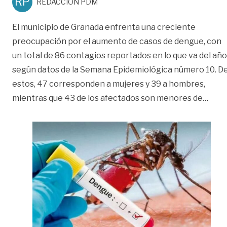
RP
REDACCIÓN PDM
El municipio de Granada enfrenta una creciente
preocupación por el aumento de casos de dengue, con
un total de 86 contagios reportados en lo que va del año
según datos de la Semana Epidemiológica número 10. D
estos, 47 corresponden a mujeres y 39 a hombres,
«Gra
mientras que 43 de los afectados son menores de
…