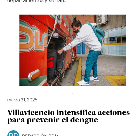
«¡Atención viajeros! Alerta po
departamentos y se han
…
marzo 31, 2025
Villavicencio intensifica acciones
para prevenir el dengue