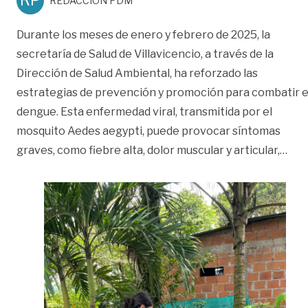
RP
REDACCIÓN PDM
Durante los meses de enero y febrero de 2025, la
secretaría de Salud de Villavicencio, a través de la
Dirección de Salud Ambiental, ha reforzado las
estrategias de prevención y promoción para combatir e
dengue. Esta enfermedad viral, transmitida por el
mosquito Aedes aegypti, puede provocar síntomas
«Vil
graves, como fiebre alta, dolor muscular y articular,
…