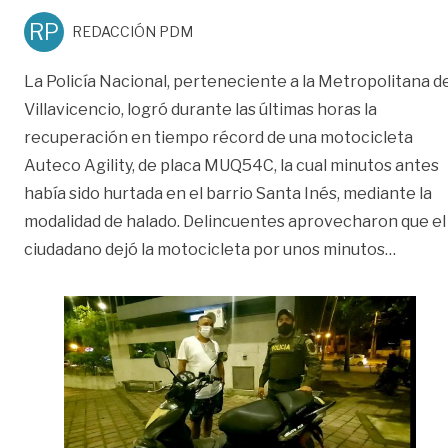
RP
REDACCIÓN PDM
La Policía Nacional, perteneciente a la Metropolitana d
Villavicencio, logró durante las últimas horas la
recuperación en tiempo récord de una motocicleta
Auteco Agility, de placa MUQ54C, la cual minutos antes
había sido hurtada en el barrio Santa Inés, mediante la
modalidad de halado. Delincuentes aprovecharon que el
«Polic
ciudadano dejó la motocicleta por unos minutos
…