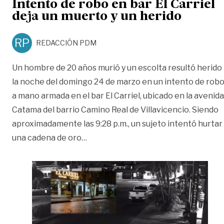
Intento de robo en bar El Carriel
deja un muerto y un herido
RP
REDACCIÓN PDM
Un hombre de 20 años murió y un escolta resultó herido
la noche del domingo 24 de marzo en un intento de rob
a mano armada en el bar El Carriel, ubicado en la avenida
Catama del barrio Camino Real de Villavicencio. Siendo
aproximadamente las 9:28 p.m., un sujeto intentó hurtar
«Intento de robo en bar El Carriel d
una cadena de oro
…