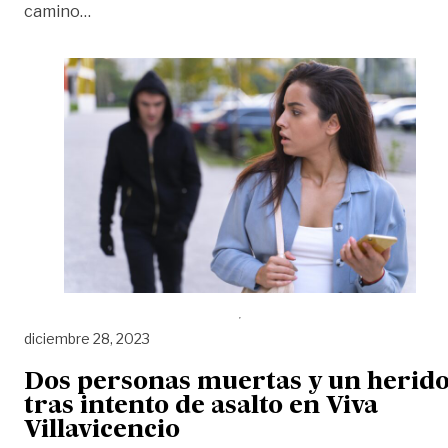
«También ‘roban’ la salud mental»
camino
…
diciembre 28, 2023
Dos personas muertas y un herid
tras intento de asalto en Viva
Villavicencio