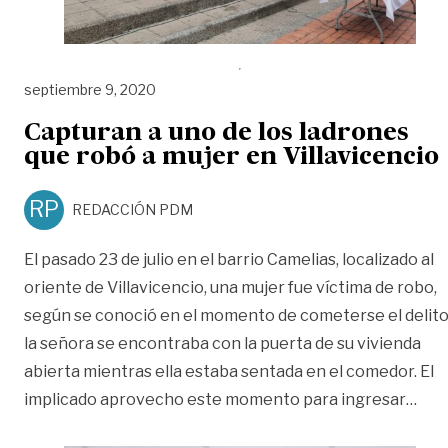
septiembre 9, 2020
Capturan a uno de los ladrones
que robó a mujer en Villavicencio
RP
REDACCIÓN PDM
El pasado 23 de julio en el barrio Camelias, localizado al
oriente de Villavicencio, una mujer fue víctima de robo,
según se conoció en el momento de cometerse el delit
la señora se encontraba con la puerta de su vivienda
abierta mientras ella estaba sentada en el comedor. El
«Cap
implicado aprovecho este momento para ingresar
…