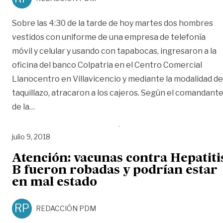
Sobre las 4:30 de la tarde de hoy martes dos hombres
vestidos con uniforme de una empresa de telefonía
móvil y celular y usando con tapabocas, ingresaron a la
oficina del banco Colpatria en el Centro Comercial
Llanocentro en Villavicencio y mediante la modalidad de
taquillazo, atracaron a los cajeros. Según el comandant
«Asalto a entidad bancaria en Villavicencio»
de la
…
julio 9, 2018
Atención: vacunas contra Hepatiti
B fueron robadas y podrían estar
en mal estado
RP
REDACCIÓN PDM