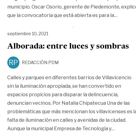
municipio. Oscar Osorio, gerente de Piedemonte, explic
«Con fal
que la convocatoria que está abierta es para la
…
septiembre 10, 2021
Alborada: entre luces y sombras
RP
REDACCIÓN PDM
Calles y parques en diferentes barrios de Villavicencio
sin la iluminación apropiada, se han convertido en
espacios propicios para disparar la delincuencia,
denuncian vecinos. Por Natalia Chipatecua Una de las
problemáticas que más mencionan los villavicenses es l
falta de iluminación en calles y avenidas de la ciudad.
«Alborada
Aunque la municipal Empresa de Tecnología y
…