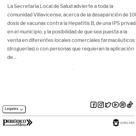
La Secretaría Local de Salud advierte a toda la
comunidad Villavicense, acerca de la desaparición de 10
dosis de vacunas contra la Hepatitis B, de una IPS privad
en el municipio, y la posibilidad de que sea puesta a la
venta en diferentes locales comerciales farmacéuticos
(droguerías) o con personas que requieran la aplicación
«Atención: vacunas contra Hepatitis B fueron robad
de
…
Legales
GORILABS