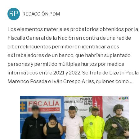
RP
REDACCIÓN PDM
Los elementos materiales probatorios obtenidos por la
Fiscalía General de la Nación en contra de una red de
ciberdelincuentes permitieron identificar a dos
extrabajadores de un banco, que habrían suplantado
personas y permitido múltiples hurtos por medios
informáticos entre 2021 y 2022. Se trata de Lizeth Paola
«Co
Marenco Posada e Iván Crespo Arias, quienes como
…