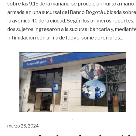
sobre las 9:15 de la mañana, se produjo un hurto a mano
armada en una sucursal del Banco Bogotá ubicada sobr
la avenida 40 de la ciudad. Según los primeros reportes,
dos sujetos ingresaron a la sucursal bancaria y, mediant
«Deli
intimidación con arma de fuego, sometieron a los
…
marzo 26, 2024