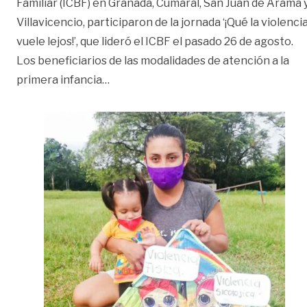
Familiar (ICBF) en Granada, Cumaral, San Juan de Arama 
Villavicencio, participaron de la jornada ‘¡Qué la violenci
vuele lejos!’, que lideró el ICBF el pasado 26 de agosto.
Los beneficiarios de las modalidades de atención a la
«Prevención de violencia a familias de
primera infancia
…