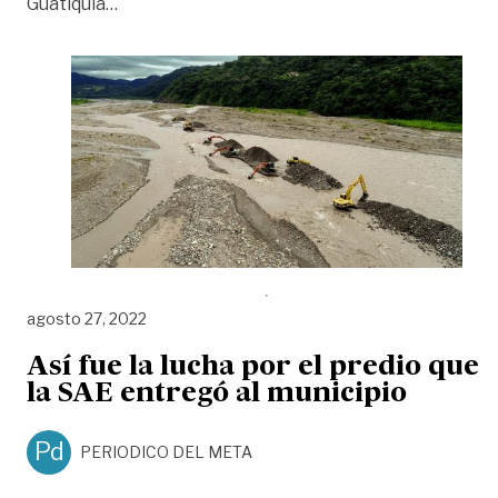
«Obra para reconstruir Dique en el Guatiquía 
Guatiquía
…
agosto 27, 2022
Así fue la lucha por el predio que
la SAE entregó al municipio
Pd
PERIODICO DEL META