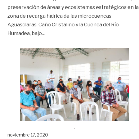
preservación de áreas y ecosistemas estratégicos en la
zona de recarga hídrica de las microcuencas
Aguasclaras, Caño Cristalino y la Cuenca del Río
«Pago por Servicios Ambientales a famil
Humadea, bajo
…
noviembre 17, 2020