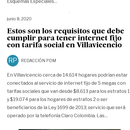
«Identifican posibles beneficiari
Esquemas Especiales
…
junio 8, 2020
Estos son los requisitos que debe
cumplir para tener internet fijo
con tarifa social en Villavicencio
RP
REDACCIÓN PDM
En Villavicencio cerca de 14.614 hogares podrían estar
conectados al servicio de internet fijo de 5 megas con
tarifas sociales que van desde $8.613 para los estratos 1
y $19.074 para los hogares de estratos 2 o ser
beneficiarios de la Ley 1699 de 2013; servicio que será
«Estos son
operado por la telefonía Claro Colombia. Las
…