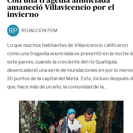
Con una tragedia anunciada
amaneció Villavicencio por el
invierno
RP
REDACCIÓN PDM
Lo que muchos habitantes de Villavicencio calificaron
como una tragedia anunciada se presentó en la noche d
este jueves, cuando la creciente del río Guatiquía,
desencadenó una serie de inundaciones en por lo meno
20 puntos de la capital del Meta. Esto, incluso después 
«Con una tr
que, hace más de un año, la comunidad de la
…