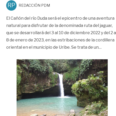
RP
REDACCIÓN PDM
El Cañón del río Duda será el epicentro de una aventura
natural para disfrutar de la denominada ruta del jaguar,
que se desarrollará del 3 al 10 de diciembre 2022 y del 2 a
8 de enero de 2023, en las estribaciones de la cordillera
«Habrá 
oriental en el municipio de Uribe. Se trata de un
…