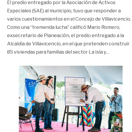
El predio entregado por la Asociación de Activos
Especiales (SAE) al municipio, tuvo que responder a
varios cuestionamientos en el Concejo de Villavicencio.
Como una “tremenda lucha” calificó Mario Romero,
exsecretario de Planeación, el predio entregado a la
Alcaldía de Villavicencio, en el que pretenden construir
«Así fue l
85 viviendas para familias del sector La Isla y
…