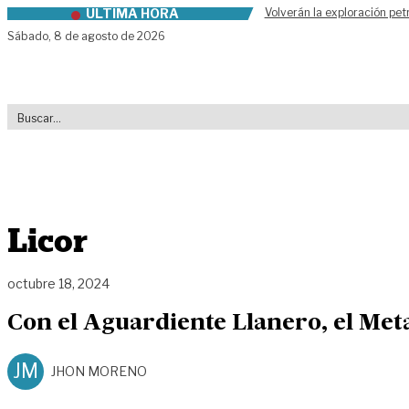
ÚLTIMA HORA
Volverán la exploración pet
Skip to content
Sábado,
8 de agosto de 2026
Licor
octubre 18, 2024
Con el Aguardiente Llanero, el Meta
JM
JHON MORENO