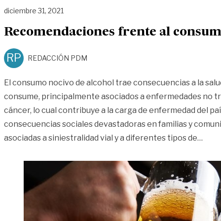
diciembre 31, 2021
Recomendaciones frente al consumo
RP
REDACCIÓN PDM
El consumo nocivo de alcohol trae consecuencias a la salu
consume, principalmente asociados a enfermedades no tr
cáncer, lo cual contribuye a la carga de enfermedad del pa
consecuencias sociales devastadoras en familias y comun
«Rec
asociadas a siniestralidad vial y a diferentes tipos de
…