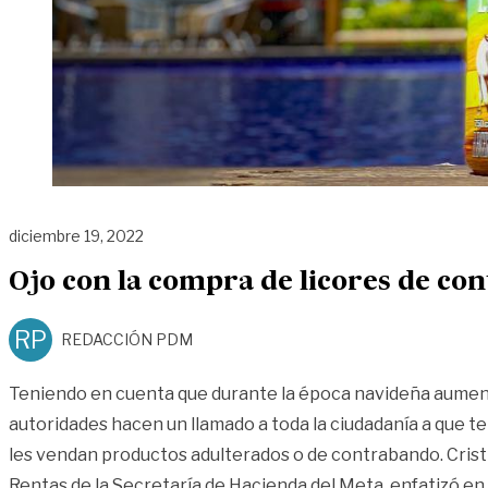
diciembre 19, 2022
Ojo con la compra de licores de co
RP
REDACCIÓN PDM
Teniendo en cuenta que durante la época navideña aumenta
autoridades hacen un llamado a toda la ciudadanía a que t
les vendan productos adulterados o de contrabando. Cris
Rentas de la Secretaría de Hacienda del Meta, enfatizó en 