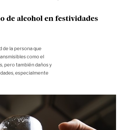
 de alcohol en festividades
d de la persona que
ansmisibles como el
ís, pero también daños y
idades, especialmente
omendaciones frente al consumo de alcohol en festividade