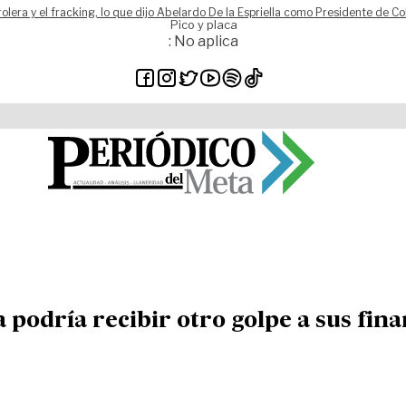
rolera y el fracking, lo que dijo Abelardo De la Espriella como Presidente de C
Pico y placa
: No aplica
 podría recibir otro golpe a sus fin