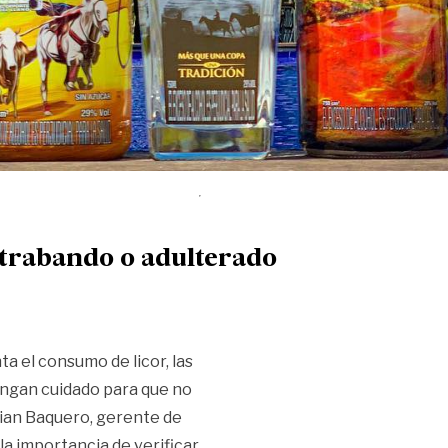
ntrabando o adulterado
 el consumo de licor, las
engan cuidado para que no
tian Baquero, gerente de
la importancia de verificar