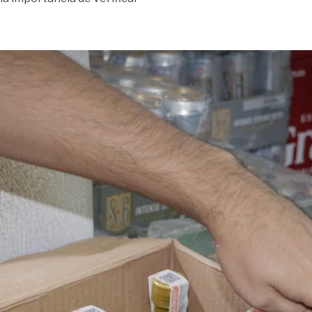
terado»