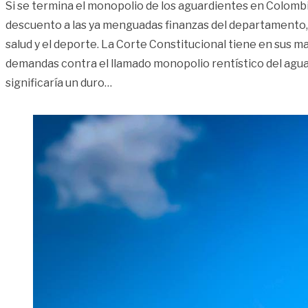
Si se termina el monopolio de los aguardientes en Colombia
descuento a las ya menguadas finanzas del departamento, 
salud y el deporte. La Corte Constitucional tiene en sus man
demandas contra el llamado monopolio rentístico del agua
«Con el Aguardiente Llanero, el Meta p
significaría un duro
…