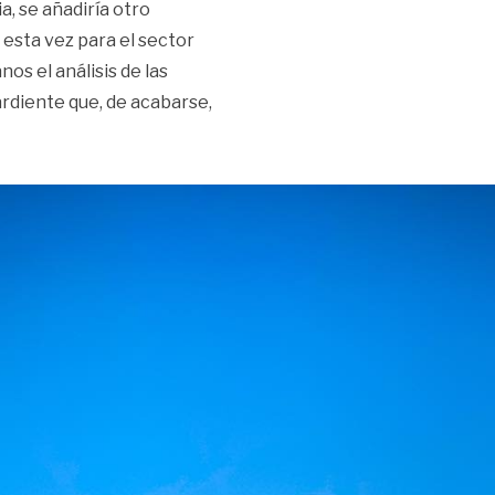
, se añadiría otro
esta vez para el sector
os el análisis de las
rdiente que, de acabarse,
odría recibir otro golpe a sus finanzas»