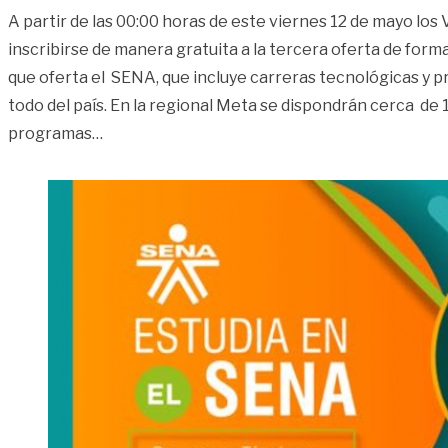
A partir de las 00:00 horas de este viernes 12 de mayo los
inscribirse de manera gratuita a la tercera oferta de form
que oferta el SENA, que incluye carreras tecnológicas y 
todo del país. En la regional Meta se dispondrán cerca de
«SENA lanza oferta para carreras técnicas y 
programas
…