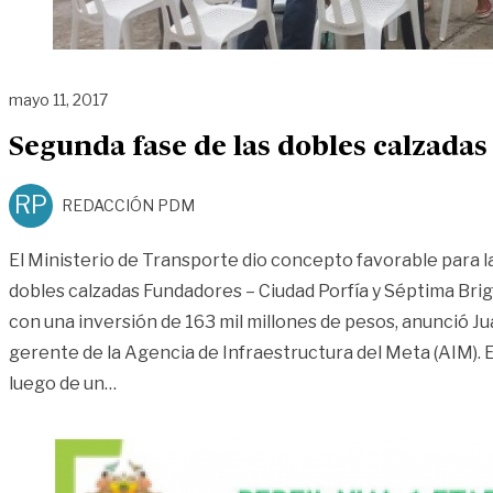
mayo 11, 2017
Segunda fase de las dobles calzadas
RP
REDACCIÓN PDM
El Ministerio de Transporte dio concepto favorable para l
dobles calzadas Fundadores – Ciudad Porfía y Séptima Bri
con una inversión de 163 mil millones de pesos, anunció J
gerente de la Agencia de Infraestructura del Meta (AIM). E
«Segunda fase de las dobles calzadas a Ciuda
luego de un
…