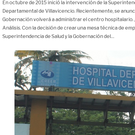
En octubre de 2015 inició la intervención de la Superinten
Departamental de Villavicencio. Recientemente, se anunci
Gobernación volverá a administrar el centro hospitalario
Análisis. Con la decisión de crear una mesa técnica de em
«Hospital
Superintendencia de Salud y la Gobernación del
…