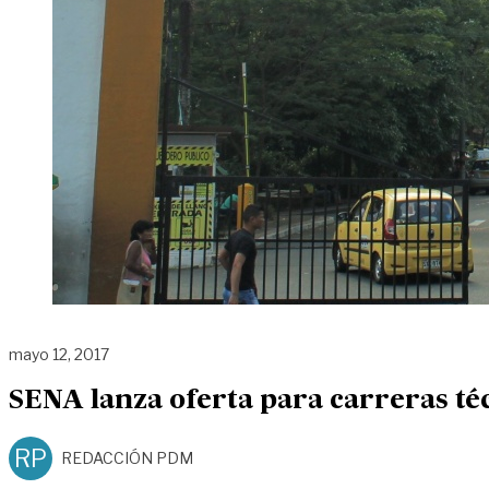
mayo 12, 2017
SENA lanza oferta para carreras téc
RP
REDACCIÓN PDM