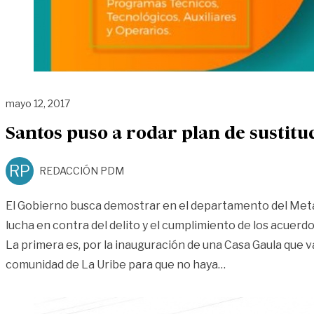
mayo 12, 2017
Santos puso a rodar plan de sustitu
RP
REDACCIÓN PDM
El Gobierno busca demostrar en el departamento del Meta
lucha en contra del delito y el cumplimiento de los acuer
La primera es, por la inauguración de una Casa Gaula que va
«Santos puso a r
comunidad de La Uribe para que no haya
…