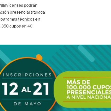
 Villavicenses podrán
ación presencial titulada
programas técnicos en
 1.350 cupos en 40
tecnológicas»