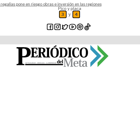
 regalías pone en riesgo obras e inversión en las regiones
Pico y placa
y
3
4