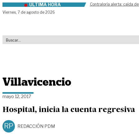
ÚLTIMA HORA
Contraloría alerta: caída de
Skip to content
Viernes,
7 de agosto de 2026
Villavicencio
mayo 12, 2017
Hospital, inicia la cuenta regresiva
RP
REDACCIÓN PDM