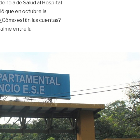
dencia de Salud al Hospital
ó que en octubre la
. ¿Cómo están las cuentas?
palme entre la
, inicia la cuenta regresiva»