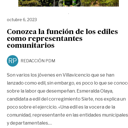
octubre 6, 2023
Conozca la función de los ediles
como representantes
comunitarios
RP
REDACCIÓN PDM
Son varios los jóvenes en Villavicencio que se han
lanzado como edil, sin embargo, es poco lo que se cono
sobre la labor que desempeñan. Esmeralda Olaya,
candidata a edil del corregimiento Siete, nos explica un
poco sobre el ejercicio. «Una edil es la vocera de la
comunidad, representante en las entidades municipales
«Conozca la función de los ediles
y departamentales.
…