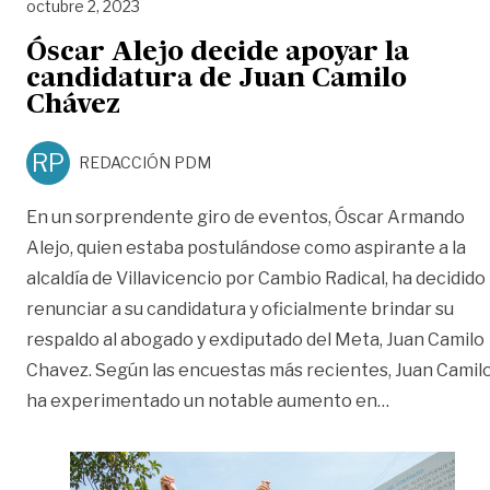
octubre 2, 2023
Óscar Alejo decide apoyar la
candidatura de Juan Camilo
Chávez
RP
REDACCIÓN PDM
En un sorprendente giro de eventos, Óscar Armando
Alejo, quien estaba postulándose como aspirante a la
alcaldía de Villavicencio por Cambio Radical, ha decidido
renunciar a su candidatura y oficialmente brindar su
respaldo al abogado y exdiputado del Meta, Juan Camilo
Chavez. Según las encuestas más recientes, Juan Camil
«Óscar Alej
ha experimentado un notable aumento en
…