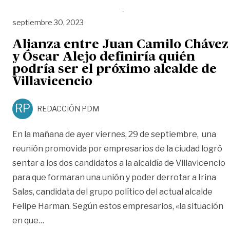
septiembre 30, 2023
Alianza entre Juan Camilo Chávez
y Óscar Alejo definiría quién
podría ser el próximo alcalde de
Villavicencio
RP
REDACCIÓN PDM
En la mañana de ayer viernes, 29 de septiembre, una
reunión promovida por empresarios de la ciudad logró
sentar a los dos candidatos a la alcaldía de Villavicencio
para que formaran una unión y poder derrotar a Irina
Salas, candidata del grupo político del actual alcalde
Felipe Harman. Según estos empresarios, «la situación
«Alianza entre Juan Camilo Chávez y Óscar Alejo 
en que
…