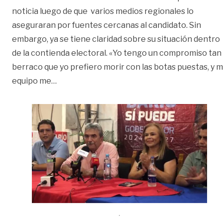
noticia luego de que varios medios regionales lo
aseguraran por fuentes cercanas al candidato. Sin
embargo, ya se tiene claridad sobre su situación dentro
de la contienda electoral. «Yo tengo un compromiso tan
berraco que yo prefiero morir con las botas puestas, y m
«Darío Vásquez no renuncia a su candidatura
equipo me
…