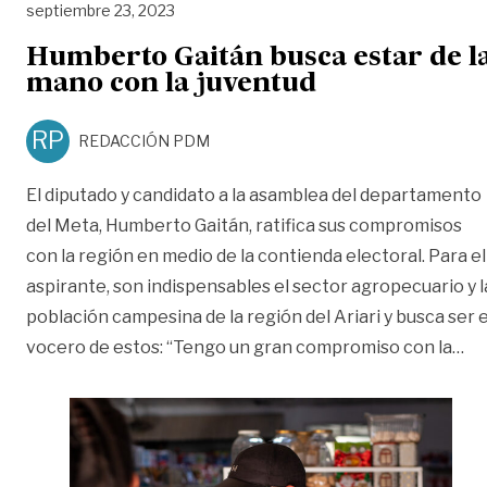
septiembre 23, 2023
Humberto Gaitán busca estar de l
mano con la juventud
RP
REDACCIÓN PDM
El diputado y candidato a la asamblea del departamento
del Meta, Humberto Gaitán, ratifica sus compromisos
con la región en medio de la contienda electoral. Para el
aspirante, son indispensables el sector agropecuario y l
población campesina de la región del Ariari y busca ser e
«H
vocero de estos: “Tengo un gran compromiso con la
…