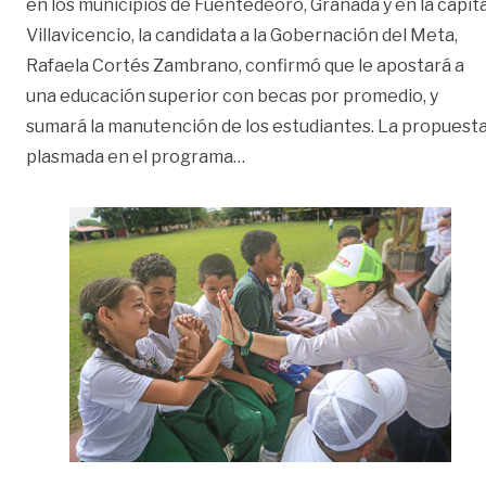
en los municipios de Fuentedeoro, Granada y en la capita
Villavicencio, la candidata a la Gobernación del Meta,
Rafaela Cortés Zambrano, confirmó que le apostará a
una educación superior con becas por promedio, y
sumará la manutención de los estudiantes. La propuest
«Rafaela Cortés, se la juega
plasmada en el programa
…