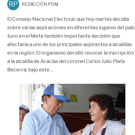
RP
REDACCIÓN PDM
El Consejo Nacional Electoral, que hoy martes decidía
sobre varias aspiraciones en diferentes lugares del país
tuvo en el Meta también importante decisión que
afectaría a uno de los principales aspirantes a alcaldías
en la región. El organismo decidió revocar la inscripción
a la alcaldía de Acacías del coronel Carlos Julio Plata
«La historia completa de la revocato
Becerra; bajo este
…