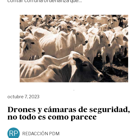
«Las ideas para una gan
contar con una ordenanza que
…
octubre 7, 2023
Drones y cámaras de seguridad,
no todo es como parece
RP
REDACCIÓN PDM