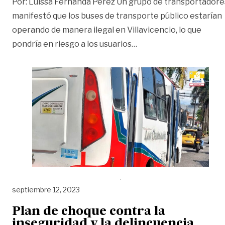
Por: Luissa Fernanda Pérez Un grupo de transportadore
manifestó que los buses de transporte público estarían
operando de manera ilegal en Villavicencio, lo que
«Retos en el transport
pondría en riesgo a los usuarios
…
septiembre 12, 2023
Plan de choque contra la
inseguridad y la delincuencia