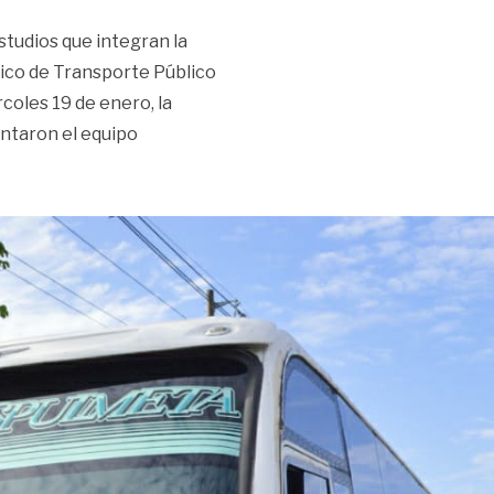
studios que integran la
gico de Transporte Público
rcoles 19 de enero, la
entaron el equipo
un modelo de transporte sostenible»