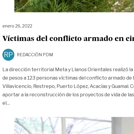
enero 26, 2022
Víctimas del conflicto armado en c
RP
REDACCIÓN PDM
La dirección territorial Meta y Llanos Orientales realizó l
de pesos a 123 personas víctimas del conflicto armado de l
Villavicencio, Restrepo, Puerto López, Acacías y Guamal. C
aportar a la reconstrucción de los proyectos de vida de l
«Víctimas del conflicto armado en cinco municipios de
el
…