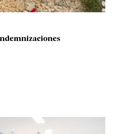
 indemnizaciones