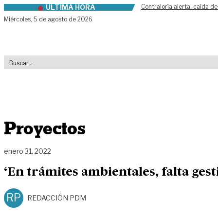
ÚLTIMA HORA
Contraloría alerta: caída de
Skip to content
Miércoles,
5 de agosto de 2026
Proyectos
enero 31, 2022
‘En trámites ambientales, falta gest
RP
REDACCIÓN PDM