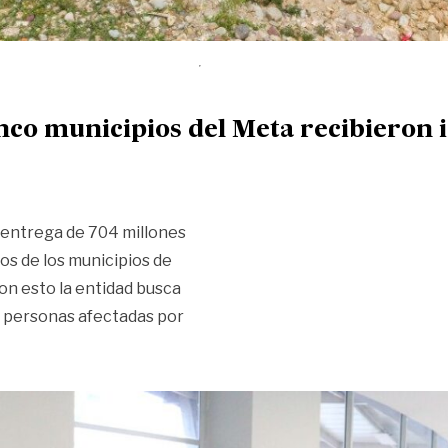
inco municipios del Meta recibieron
a entrega de 704 millones
os de los municipios de
on esto la entidad busca
as personas afectadas por
l Meta recibieron indemnizaciones»