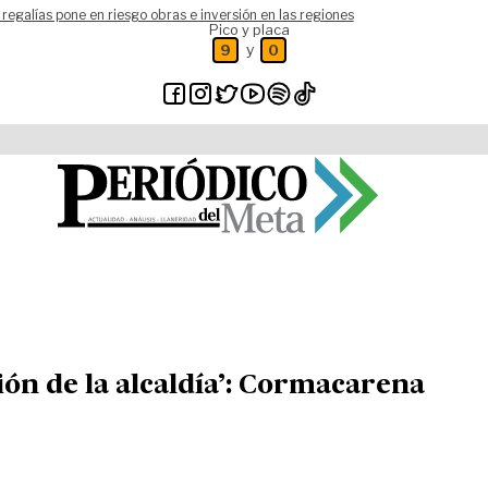
 regalías pone en riesgo obras e inversión en las regiones
Pico y placa
y
9
0
ión de la alcaldía’: Cormacarena