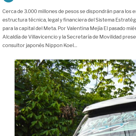
Cerca de 3.000 millones de pesos se dispondrán para los e
estructura técnica, legal y financiera del Sistema Estraté
para la capital del Meta. Por Valentina Mejía El pasado mié
Alcaldía de Villavicencio y la Secretaría de Movilidad pres
«Villavicencio avanza en 
consultor japonés Nippon Koel
…