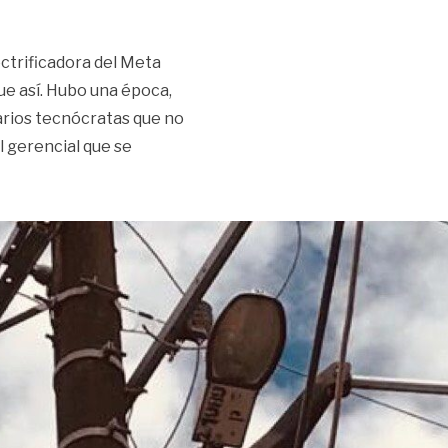
lectrificadora del Meta
ue así. Hubo una época,
arios tecnócratas que no
l gerencial que se
 «