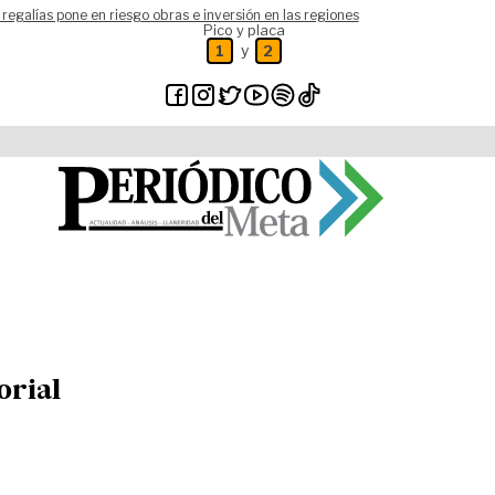
 regalías pone en riesgo obras e inversión en las regiones
Pico y placa
y
1
2
orial