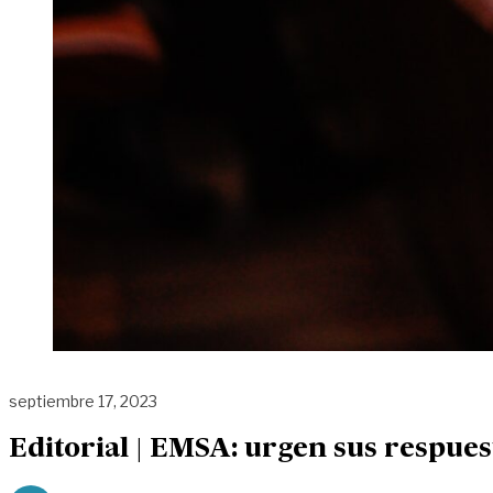
septiembre 17, 2023
Editorial | EMSA: urgen sus respue