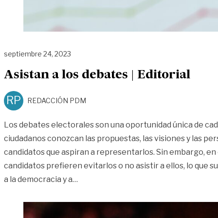
septiembre 24, 2023
Asistan a los debates | Editorial
RP
REDACCIÓN PDM
Los debates electorales son una oportunidad única de cada
ciudadanos conozcan las propuestas, las visiones y las per
candidatos que aspiran a representarlos. Sin embargo, e
candidatos prefieren evitarlos o no asistir a ellos, lo que 
«Asistan a los debates | Editorial»
a la democracia y a
…