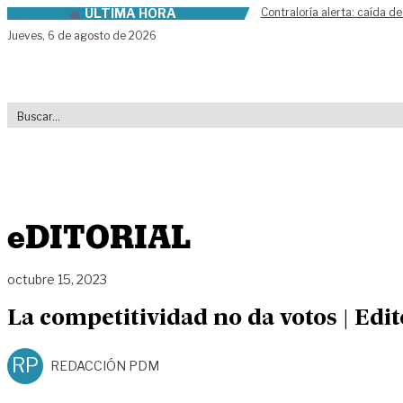
ÚLTIMA HORA
Contraloría alerta: caída de
Skip to content
Jueves,
6 de agosto de 2026
eDITORIAL
octubre 15, 2023
La competitividad no da votos | Edit
RP
REDACCIÓN PDM