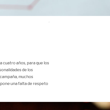
 cuatro años, para que los
sonalidades de los
n campaña, muchos
supone una falta de respeto