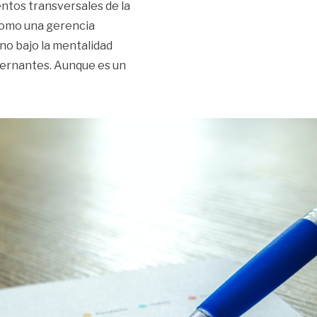
ntos transversales de la
 como una gerencia
no bajo la mentalidad
bernantes. Aunque es un
votos | Editorial»