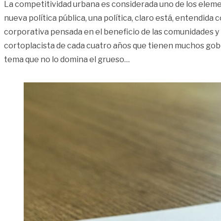
La competitividad urbana es considerada uno de los eleme
nueva política pública, una política, claro está, entendida
corporativa pensada en el beneficio de las comunidades y 
cortoplacista de cada cuatro años que tienen muchos go
«La competitividad no da 
tema que no lo domina el grueso
…