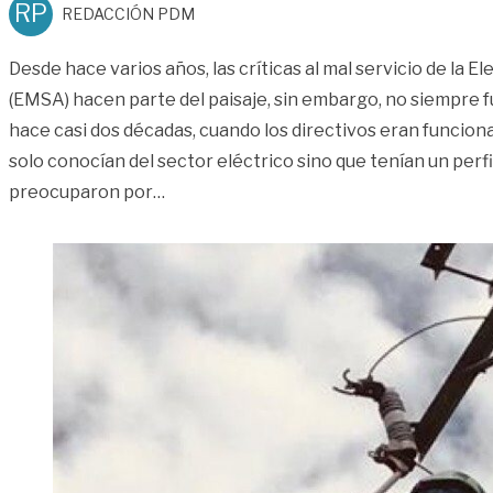
RP
REDACCIÓN PDM
Desde hace varios años, las críticas al mal servicio de la E
(EMSA) hacen parte del paisaje, sin embargo, no siempre f
hace casi dos décadas, cuando los directivos eran funcion
solo conocían del sector eléctrico sino que tenían un perfi
«Editorial | EMSA: urgen sus respuestas
preocuparon por
…